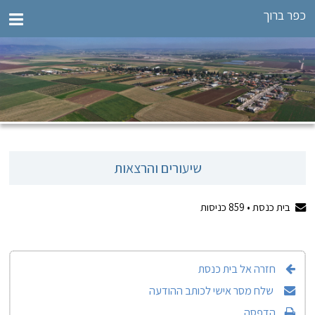
כפר ברוך
שיעורים והרצאות
בית כנסת •
859
כניסות
חזרה אל בית כנסת
שלח מסר אישי לכותב ההודעה
הדפסה