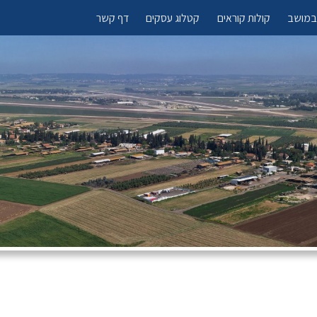
 במושב
קולות קוראים
קטלוג עסקים
דף קשר