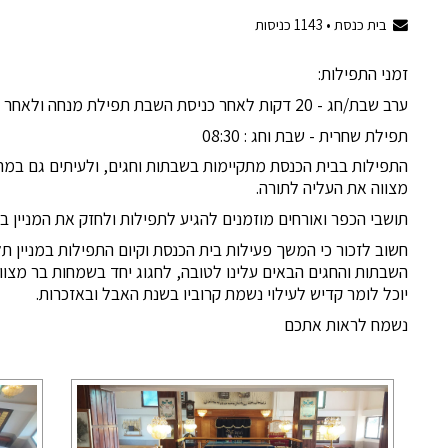
בית כנסת •
1143
כניסות
זמני התפילות:
ערב שבת/חג - 20 דקות לאחר כניסת השבת תפילת מנחה ולאחר מכן קבלת שבת ותפילת ערבית.
תפילת שחרית - שבת וחג : 08:30
התפילות בבית הכנסת מתקיימות בשבתות וחגים, ולעיתים גם במהל
מצווה את העליה לתורה.
תושבי הכפר ואורחים מוזמנים להגיע לתפילות ולחזק את המניין ב
חשוב לזכור כי המשך פעילות בית הכנסת וקיום התפילות במניין תל
השבתות והחגים הבאים עלינו לטובה, לחגוג יחד בשמחות בר מצווה
יוכל לומר קדיש לעילוי נשמת קרוביו בשנת האבל ובאזכרות.
נשמח לראות אתכם